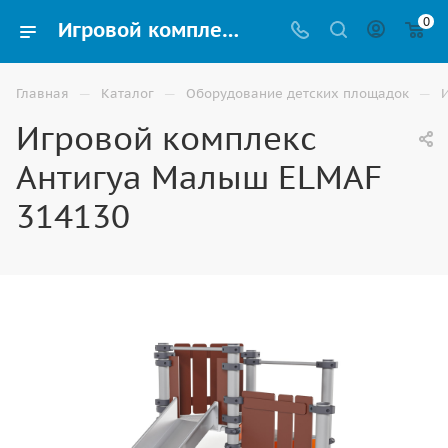
0
Игровой комплекс Антигуа Малыш ELMAF 314130 купить для улицы в Элисте
—
—
—
Главная
Каталог
Оборудование детских площадок
Игровой комплекс
Антигуа Малыш ELMAF
314130