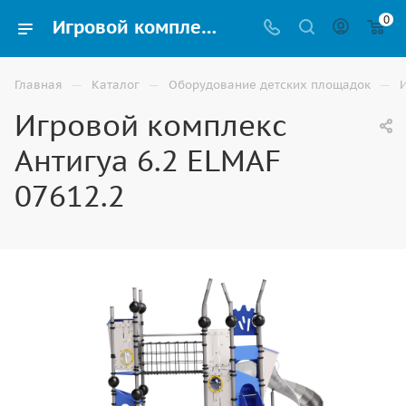
0
Игровой комплекс Антигуа 6.2 ELMAF 07612.2 купить для улицы в Элисте
—
—
—
Главная
Каталог
Оборудование детских площадок
Игровой комплекс
Антигуа 6.2 ELMAF
07612.2