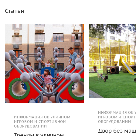
полипропилен/HPL. Канатные сети, лазы, ограждения -
канат армированный 16 мм. Подсветка комплекса -
Статьи
светильники на солнечной батарее.
ИНФОРМАЦИЯ ОБ 
ИНФОРМАЦИЯ ОБ УЛИЧНОМ
ИГРОВОМ И СПОР
ИГРОВОМ И СПОРТИВНОМ
ОБОРУДОВАНИИ
ОБОРУДОВАНИИ
Двор без маш
Тренды в уличном