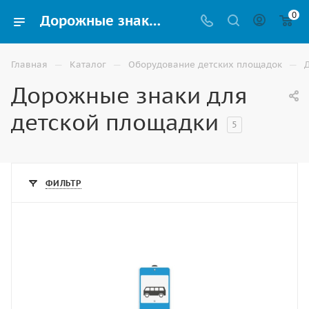
0
Дорожные знаки для детского сада купить в Элисте
—
—
—
Главная
Каталог
Оборудование детских площадок
Дорожные знаки для
детской площадки
5
ФИЛЬТР