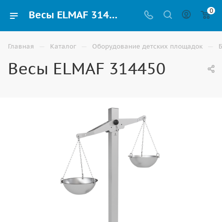
0
Весы ELMAF 314450 для детского сада и игровой площадки купить в Элисте | ВИНКО
—
—
—
Главная
Каталог
Оборудование детских площадок
Весы ELMAF 314450