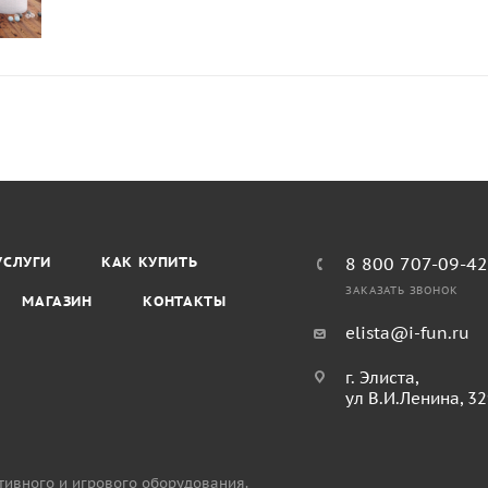
УСЛУГИ
КАК КУПИТЬ
8 800 707-09-4
ЗАКАЗАТЬ ЗВОНОК
МАГАЗИН
КОНТАКТЫ
elista@i-fun.ru
г. Элиста,
ул В.И.Ленина, 3
тивного и игрового оборудования.