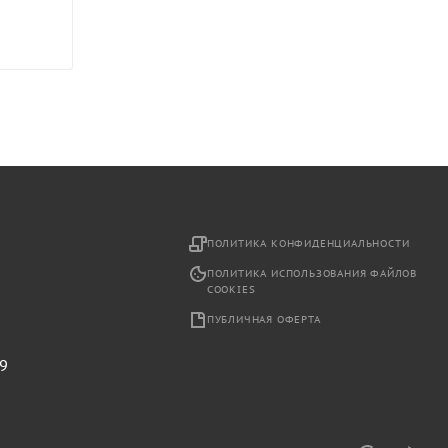
2
ПОЛИТИКА КОНФИДЕНЦИАЛЬНОСТИ
ПОЛИТИКА ИСПОЛЬЗОВАНИЯ ФАЙЛОВ
COOKIES
ПУБЛИЧНАЯ ОФЕРТА
29