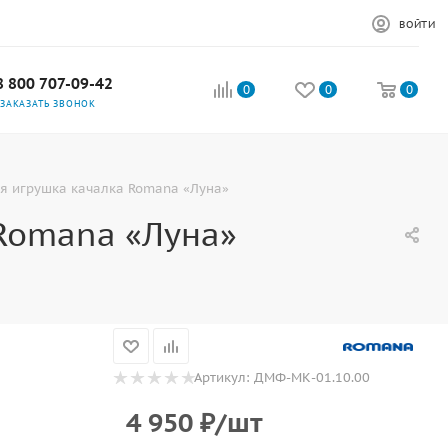
ВОЙТИ
8 800 707-09-42
0
0
0
ЗАКАЗАТЬ ЗВОНОК
я игрушка качалка Romana «Луна»
 Romana «Луна»
Артикул:
ДМФ-МК-01.10.00
4 950
₽
/шт