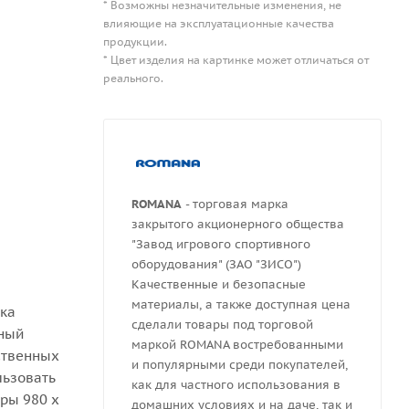
* Возможны незначительные изменения, не
влияющие на эксплуатационные качества
продукции.
* Цвет изделия на картинке может отличаться от
реального.
ROMANA
- торговая марка
закрытого акционерного общества
"Завод игрового спортивного
оборудования" (ЗАО "ЗИСО")
Качественные и безопасные
материалы, а также доступная цена
нка
сделали товары под торговой
рный
маркой ROMANA востребованными
ственных
и популярными среди покупателей,
льзовать
как для частного использования в
ры 980 х
домашних условиях и на даче, так и