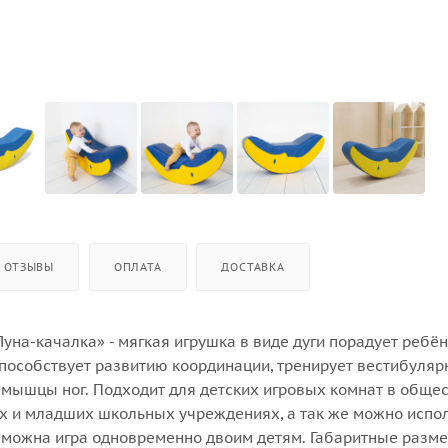
ОТЗЫВЫ
ОПЛАТА
ДОСТАВКА
уна-качалка» - мягкая игрушка в виде дуги порадует ребё
Способствует развитию координации, тренирует вестибуля
т мышцы ног. Подходит для детских игровых комнат в обще
х и младших школьных учреждениях, а так же можно испо
озможна игра одновременно двоим детям. Габаритные разме